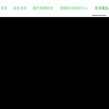
首頁
最新消息
關於媒體綠洲
媒體綠洲培訓中心
影音產品