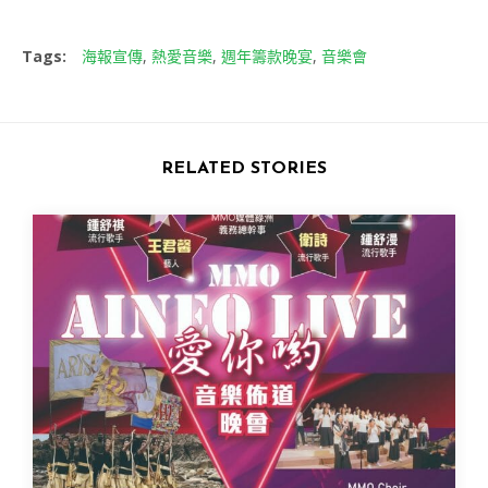
Tags:
海報宣傳
,
熱愛音樂
,
週年籌款晚宴
,
音樂會
RELATED STORIES