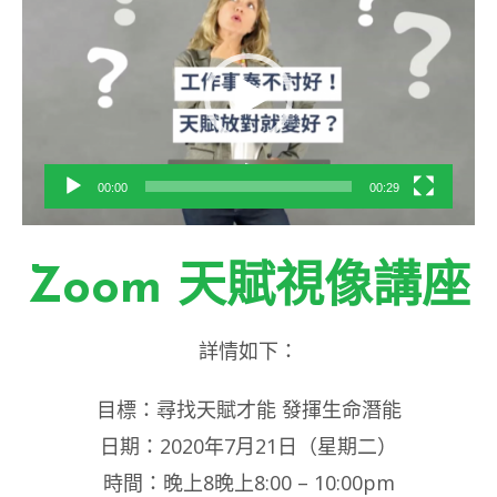
訊
播
放
器
00:00
00:29
Zoom 天賦視像講座
詳情如下：
目標：尋找天賦才能 發揮生命潛能
日期：2020年7月21日（星期二）
時間：晚上8晚上8:00 – 10:00pm