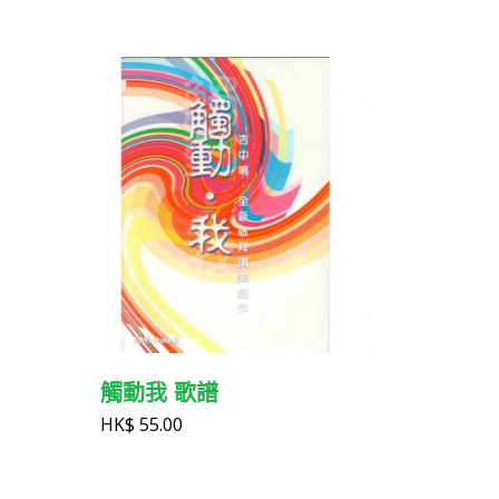
觸動我 歌譜
HK$
55.00