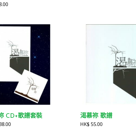
8.00
祢 CD+歌譜套裝
渴慕祢 歌譜
38.00
HK$
55.00