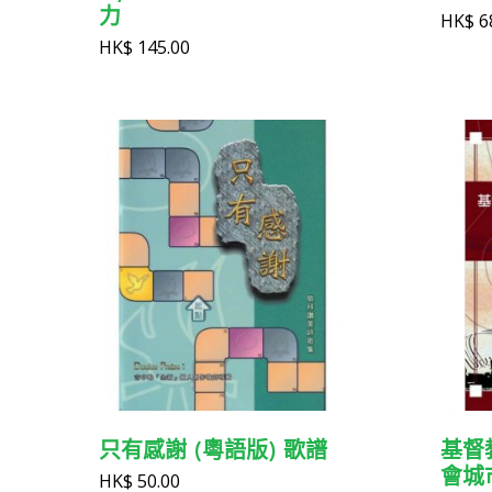
力
HK$
6
HK$
145.00
只有感謝 (粵語版) 歌譜
基督
會城
HK$
50.00