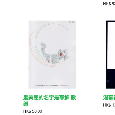
HK$
9
最美麗的名字是耶穌 歌
渴慕
譜
HK$
1
HK$
50.00