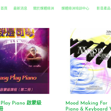
首頁
最新消息
關於媒體綠洲
媒體綠洲培訓中心
影音產品
 Play Piano 啟蒙級
Mood Making For
冊
Piano & Keyboard V