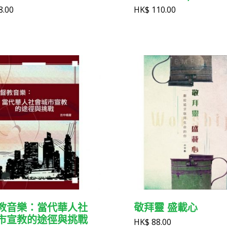
8.00
HK$
110.00
教音樂：當代華人社
敬拜靈 盛載心
市宣教的途徑與挑戰
HK$
88.00