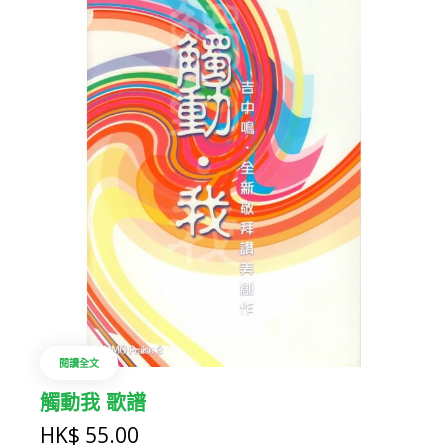
閱讀全文
觸動我 歌譜
HK$
55.00