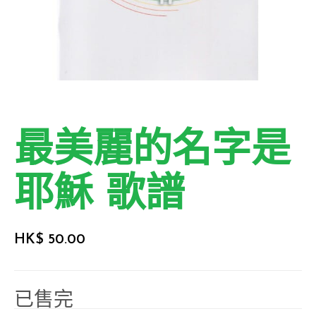
最美麗的名字是
耶穌 歌譜
HK$
50.00
已售完