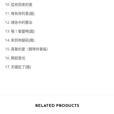
10. 從祢而來的美
11. 唯有祢的愛(國)
12. 禱告中的醫治
13. 哦！聖靈啊(國)
14. 來到祢腳前(國)
15. 真摯的愛（鋼琴伴奏版）
16. 興起發光
17. 天國近了(國)
RELATED PRODUCTS