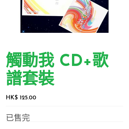
觸動我 CD+歌
譜套裝
HK$
125.00
已售完