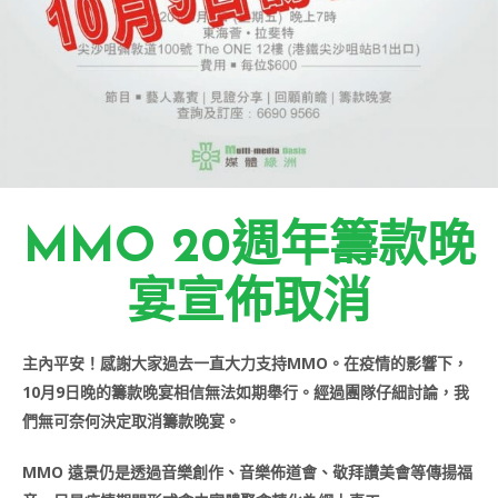
MMO 20週年籌款晚
宴宣佈取消
主內平安！感謝大家過去一直大力支持MMO。在疫情的影響下，
10月9日晚的籌款晚宴相信無法如期舉行。經過團隊仔細討論，我
們無可奈何決定取消籌款晚宴。
MMO 遠景仍是透過音樂創作、音樂佈道會、敬拜讚美會等傳揚福