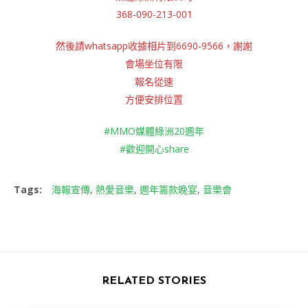
368-090-213-001
然後請whatsapp收據相片到6690-9566，謝謝
會場坐位有限
報名從速
方便安排位置
#MMO媒體綠洲20週年
#歡迎開心share
Tags:
海報宣傳
,
熱愛音樂
,
週年籌款晚宴
,
音樂會
RELATED STORIES