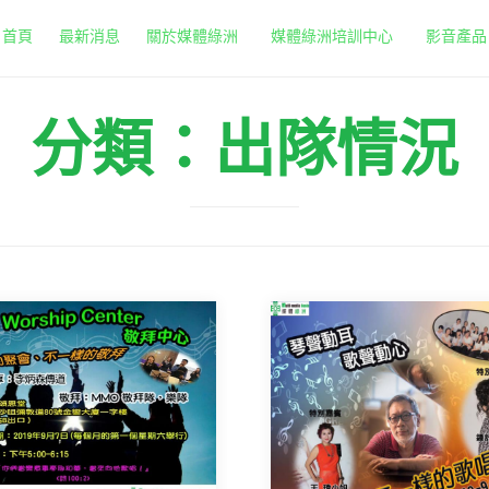
首頁
最新消息
關於媒體綠洲
媒體綠洲培訓中心
影音產品
分類：出隊情況