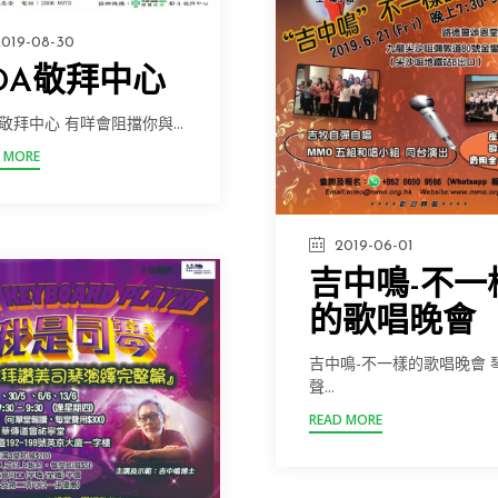
2019-08-30
DA敬拜中心
A敬拜中心 有咩會阻擋你與...
 MORE
2019-06-01
吉中鳴-不一
的歌唱晚會
吉中鳴-不一樣的歌唱晚會 
聲...
READ MORE